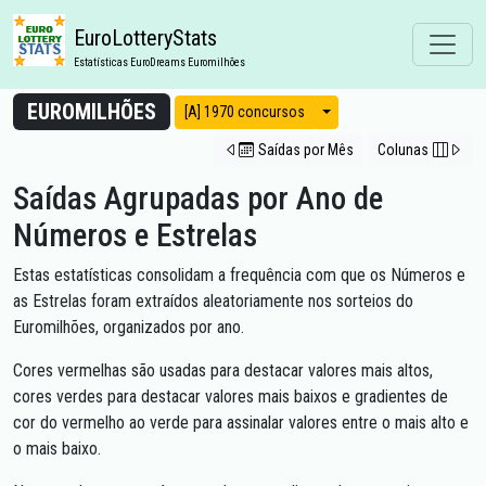
EuroLotteryStats
Estatísticas EuroDreams Euromilhões
EUROMILHÕES
Modos de vista
[A] 1970 concursos
Saídas por Mês
Colunas
Saídas Agrupadas por Ano de
Números e Estrelas
Estas estatísticas consolidam a frequência com que os Números e
as Estrelas foram extraídos aleatoriamente nos sorteios do
Euromilhões, organizados por ano.
Cores vermelhas são usadas para destacar valores mais altos,
cores verdes para destacar valores mais baixos e gradientes de
cor do vermelho ao verde para assinalar valores entre o mais alto e
o mais baixo.