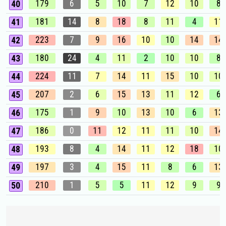
179
6
5
10
7
12
10
8
40
181
14
8
18
8
11
4
11
41
223
7
9
16
10
10
14
14
42
180
24
4
11
2
10
10
8
43
224
11
7
14
11
15
10
10
44
207
2
6
15
13
11
12
6
45
175
1
9
10
13
10
6
13
46
186
0
11
12
11
11
10
14
47
193
8
4
14
11
12
18
10
48
197
3
4
15
11
8
6
13
49
210
1
5
5
11
12
9
9
50