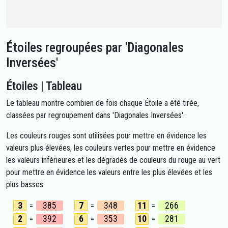
Étoiles regroupées par 'Diagonales
Inversées'
Étoiles | Tableau
Le tableau montre combien de fois chaque Étoile a été tirée,
classées par regroupement dans 'Diagonales Inversées'.
Les couleurs rouges sont utilisées pour mettre en évidence les
valeurs plus élevées, les couleurs vertes pour mettre en évidence
les valeurs inférieures et les dégradés de couleurs du rouge au vert
pour mettre en évidence les valeurs entre les plus élevées et les
plus basses.
3
385
7
348
11
266
=
=
=
2
392
6
353
10
281
=
=
=