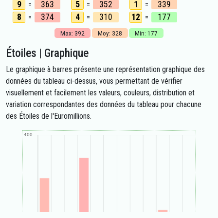
9
363
5
352
1
339
=
=
=
8
374
4
310
12
177
=
=
=
Max: 392
Moy: 328
Min: 177
Étoiles | Graphique
Le graphique à barres présente une représentation graphique des
données du tableau ci-dessus, vous permettant de vérifier
visuellement et facilement les valeurs, couleurs, distribution et
variation correspondantes des données du tableau pour chacune
des Étoiles de l'Euromillions.