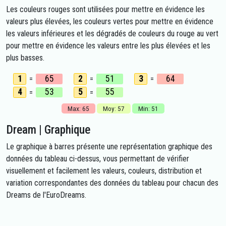
Les couleurs rouges sont utilisées pour mettre en évidence les
valeurs plus élevées, les couleurs vertes pour mettre en évidence
les valeurs inférieures et les dégradés de couleurs du rouge au vert
pour mettre en évidence les valeurs entre les plus élevées et les
plus basses.
1
65
2
51
3
64
=
=
=
4
53
5
55
=
=
Max: 65
Moy: 57
Min: 51
Dream | Graphique
Le graphique à barres présente une représentation graphique des
données du tableau ci-dessus, vous permettant de vérifier
visuellement et facilement les valeurs, couleurs, distribution et
variation correspondantes des données du tableau pour chacun des
Dreams de l'EuroDreams.