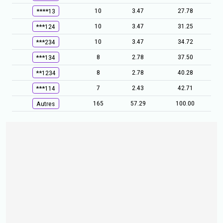
10
3.47
27.78
****13
10
3.47
31.25
***124
10
3.47
34.72
***234
8
2.78
37.50
***134
8
2.78
40.28
**1234
7
2.43
42.71
***114
165
57.29
100.00
Autres