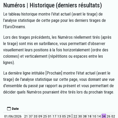
Numéros | Historique (derniers résultats)
Le tableau historique montre l'état actuel (avant le tirage) de
l'analyse statistique de cette page pour les derniers tirages de
l'EuroDreams.
Lors des tirages précédents, les Numéros réellement tirés (après
le tirage) sont mis en surbrillance, vous permettant d'observer
visuellement leurs positions à la fois horizontalement (ordre des
colonnes) et verticalement (répétitions ou espaces entre les
lignes).
La dernière ligne intitulée [Prochain] montre l'état actuel (avant le
tirage) de l'analyse statistique sur cette page, vous donnant une vue
d'ensemble du passé par rapport au présent et vous permettant de
décider quels Numéros pourraient être tirés lors du prochain tirage.
Date
01/06/2026
21
37
33
09
25
01
17
13
05
29
22
30
38
18
10
14
34
26
02
0